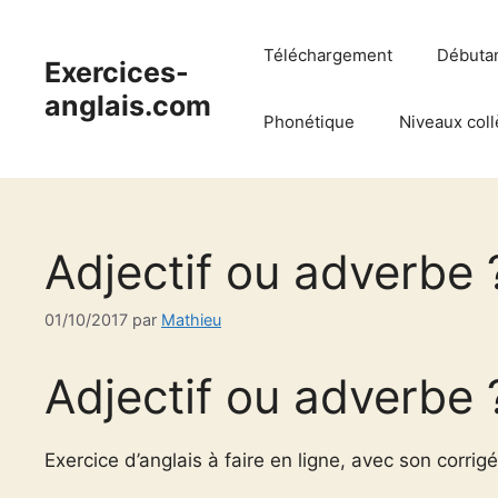
Aller
au
Téléchargement
Débuta
Exercices-
contenu
anglais.com
Phonétique
Niveaux coll
Adjectif ou adverbe 
01/10/2017
par
Mathieu
Adjectif ou adverbe 
Exercice d’anglais à faire en ligne, avec son corrigé