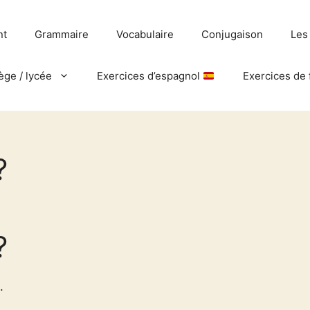
nt
Grammaire
Vocabulaire
Conjugaison
Les
ège / lycée
Exercices d’espagnol
Exercices de 
?
?
.