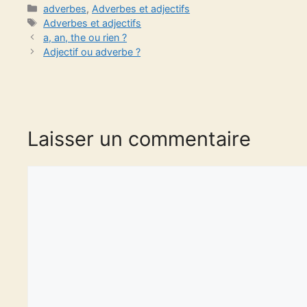
Catégories
adverbes
,
Adverbes et adjectifs
Étiquettes
Adverbes et adjectifs
a, an, the ou rien ?
Adjectif ou adverbe ?
Laisser un commentaire
Commentaire