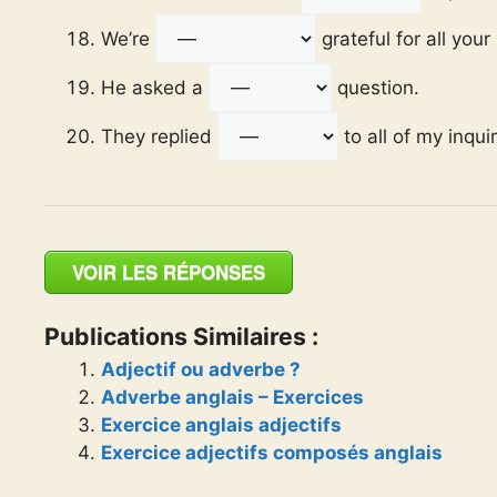
We’re
grateful for all your
He asked a
question.
They replied
to all of my inquir
VOIR LES RÉPONSES
Publications Similaires :
Adjectif ou adverbe ?
Adverbe anglais – Exercices
Exercice anglais adjectifs
Exercice adjectifs composés anglais