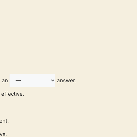
t an
answer.
effective.
ent.
ve.