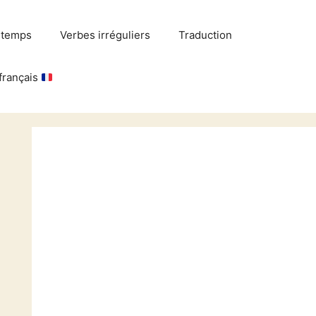
 temps
Verbes irréguliers
Traduction
français