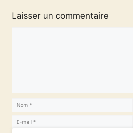
Laisser un commentaire
Commentaire
Nom
E-
mail