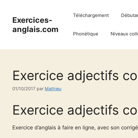
Aller
au
Téléchargement
Débuta
Exercices-
contenu
anglais.com
Phonétique
Niveaux coll
Exercice adjectifs 
01/10/2017
par
Mathieu
Exercice adjectifs 
Exercice d’anglais à faire en ligne, avec son corrigé