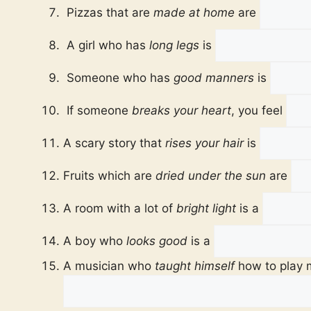
Pizzas that are
made at home
are
A girl who has
long legs
is
Someone who has
good manners
is
If someone
breaks your heart
, you feel
A scary story that
rises your hair
is
Fruits which are
dried under the sun
are
A room with a lot of
bright light
is a
A boy who
looks good
is a
A musician who
taught himself
how to play 