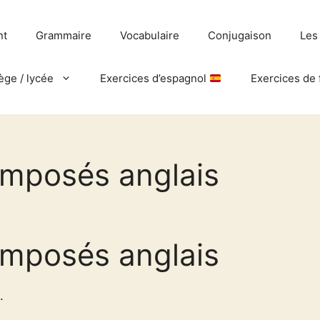
nt
Grammaire
Vocabulaire
Conjugaison
Les
ège / lycée
Exercices d’espagnol
Exercices de 
composés anglais
composés anglais
.