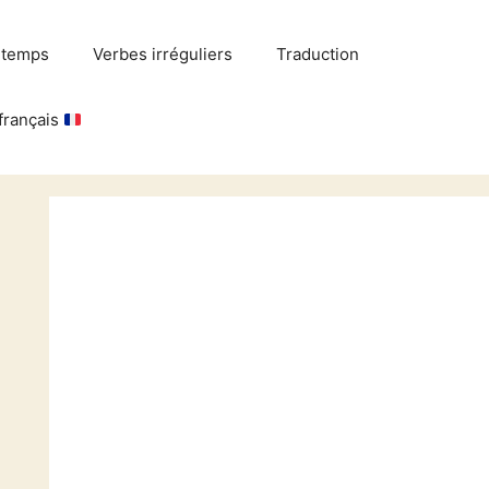
 temps
Verbes irréguliers
Traduction
français