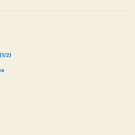
(1/2)
ce