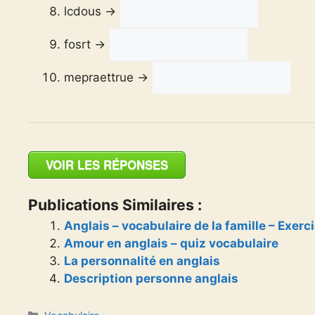
lcdous →
fosrt →
mepraettrue →
VOIR LES RÉPONSES
Publications Similaires :
Anglais – vocabulaire de la famille – Exerc
Amour en anglais – quiz vocabulaire
La personnalité en anglais
Description personne anglais
Catégories