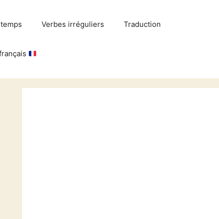
 temps
Verbes irréguliers
Traduction
français