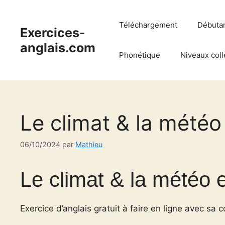
Aller
au
Téléchargement
Débuta
Exercices-
contenu
anglais.com
Phonétique
Niveaux coll
Le climat & la météo
06/10/2024
par
Mathieu
Le climat & la météo e
Exercice d’anglais gratuit à faire en ligne avec sa c