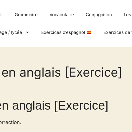
nt
Grammaire
Vocabulaire
Conjugaison
Les
ège / lycée
Exercices d’espagnol
Exercices de 
 en anglais [Exercice]
n anglais [Exercice]
orrection.