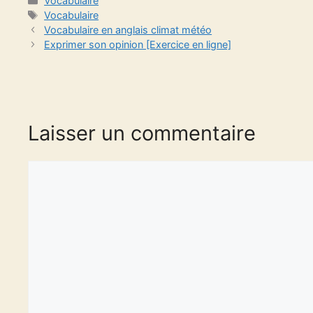
Vocabulaire
Étiquettes
Vocabulaire
Vocabulaire en anglais climat météo
Exprimer son opinion [Exercice en ligne]
Laisser un commentaire
Commentaire