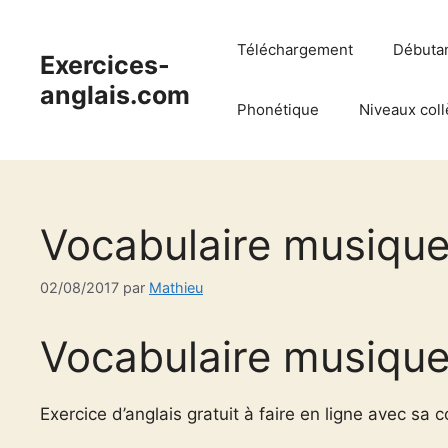
Aller
au
Téléchargement
Débuta
Exercices-
contenu
anglais.com
Phonétique
Niveaux coll
Vocabulaire musique
02/08/2017
par
Mathieu
Vocabulaire musique
Exercice d’anglais gratuit à faire en ligne avec sa c