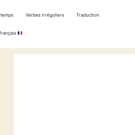
 temps
Verbes irréguliers
Traduction
français