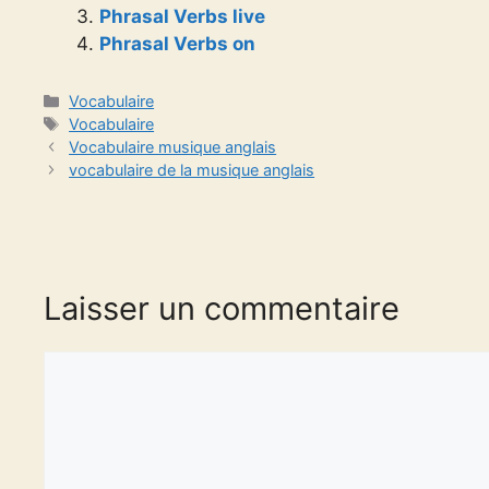
Phrasal Verbs live
Phrasal Verbs on
Catégories
Vocabulaire
Étiquettes
Vocabulaire
Vocabulaire musique anglais
vocabulaire de la musique anglais
Laisser un commentaire
Commentaire