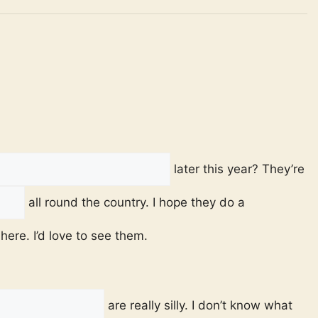
later this year? They’re
all round the country. I hope they do a
re. I’d love to see them.
are really silly. I don’t know what