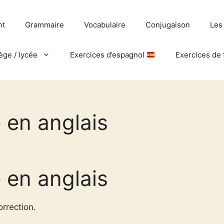
nt
Grammaire
Vocabulaire
Conjugaison
Les
ège / lycée
Exercices d’espagnol
Exercices de 
 en anglais
 en anglais
orrection.