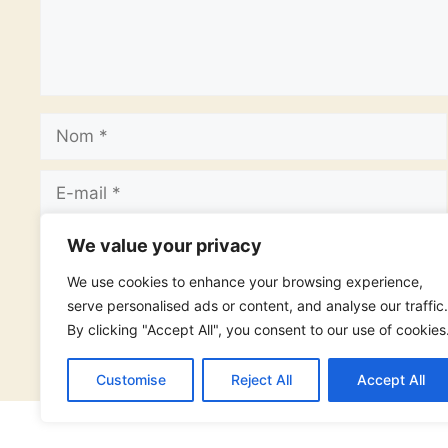
Nom
E-
mail
Site
We value your privacy
web
We use cookies to enhance your browsing experience,
serve personalised ads or content, and analyse our traffic.
By clicking "Accept All", you consent to our use of cookies
Customise
Reject All
Accept All