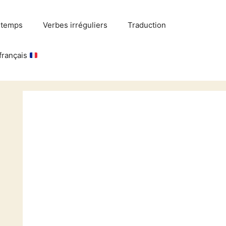
 temps
Verbes irréguliers
Traduction
français