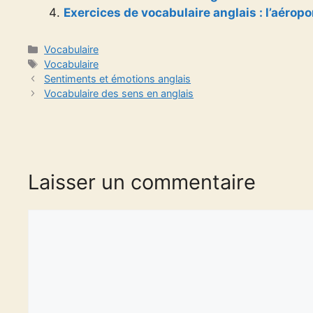
Exercices de vocabulaire anglais : l’aéropo
Catégories
Vocabulaire
Étiquettes
Vocabulaire
Sentiments et émotions anglais
Vocabulaire des sens en anglais
Laisser un commentaire
Commentaire