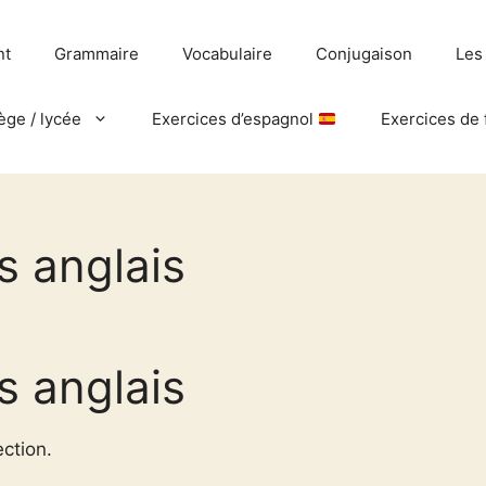
nt
Grammaire
Vocabulaire
Conjugaison
Les
ège / lycée
Exercices d’espagnol
Exercices de 
s anglais
s anglais
ection.