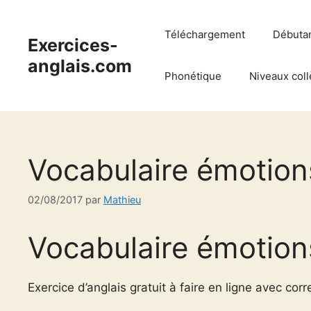
Aller
au
Téléchargement
Débuta
Exercices-
contenu
anglais.com
Phonétique
Niveaux coll
Vocabulaire émotion
02/08/2017
par
Mathieu
Vocabulaire émotion
Exercice d’anglais gratuit à faire en ligne avec corr