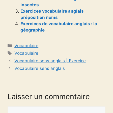
insectes
Exercices vocabulaire anglais
préposition noms
Exercices de vocabulaire anglais : la
géographie
Catégories
Vocabulaire
Étiquettes
Vocabulaire
Vocabulaire sens anglais | Exercice
Vocabulaire sens anglais
Laisser un commentaire
Commentaire