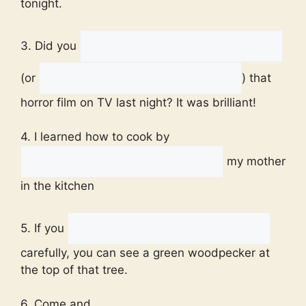
tonight.
3. Did you
(or
) that
horror film on TV last night? It was brilliant!
4. I learned how to cook by
my mother
in the kitchen
5. If you
carefully, you can see a green woodpecker at
the top of that tree.
6. Come and