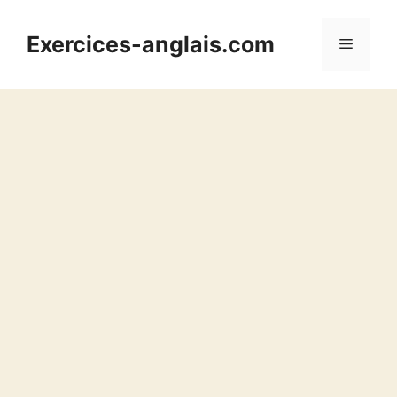
Aller
au
Exercices-anglais.com
Menu
contenu