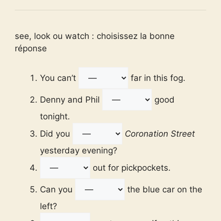
see, look ou watch : choisissez la bonne
réponse
You can’t
far in this fog.
Denny and Phil
good
tonight.
Did you
Coronation Street
yesterday evening?
out for pickpockets.
Can you
the blue car on the
left?