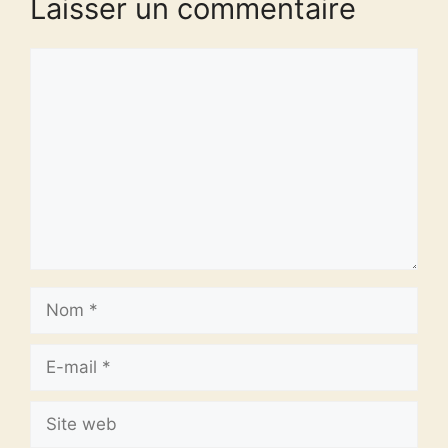
Laisser un commentaire
Commentaire
Nom
E-
mail
Site
web