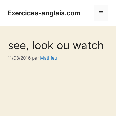
Aller
au
Exercices-anglais.com
Menu
contenu
see, look ou watch
11/08/2016
par
Mathieu