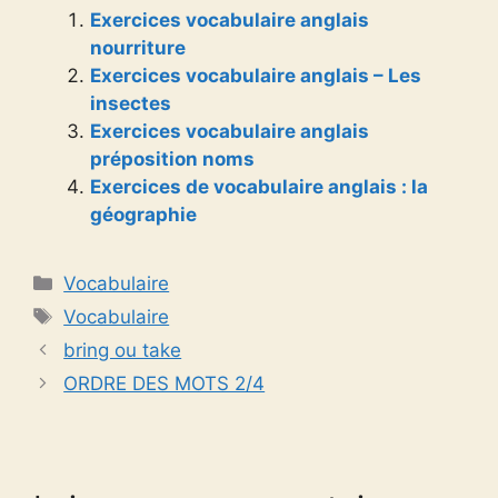
Exercices vocabulaire anglais
nourriture
Exercices vocabulaire anglais – Les
insectes
Exercices vocabulaire anglais
préposition noms
Exercices de vocabulaire anglais : la
géographie
Catégories
Vocabulaire
Étiquettes
Vocabulaire
bring ou take
ORDRE DES MOTS 2/4