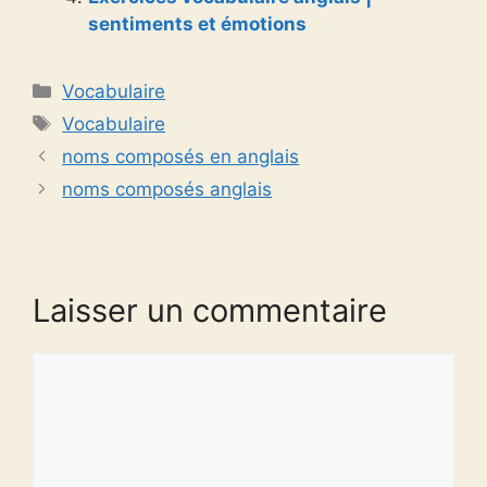
sentiments et émotions
Catégories
Vocabulaire
Étiquettes
Vocabulaire
noms composés en anglais
noms composés anglais
Laisser un commentaire
Commentaire