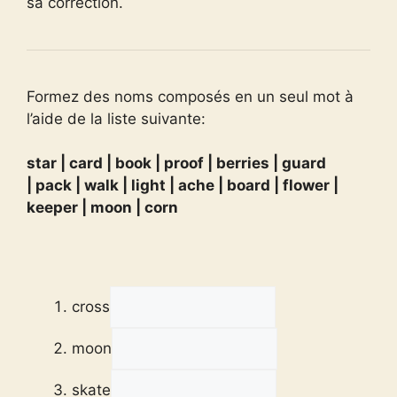
sa correction.
Formez des noms composés en un seul mot à
l’aide de la liste suivante:
star | card | book | proof | berries | guard
| pack | walk | light | ache | board | flower |
keeper | moon | corn
cross
moon
skate