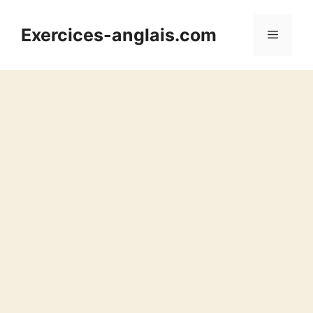
Aller
au
Exercices-anglais.com
Menu
contenu