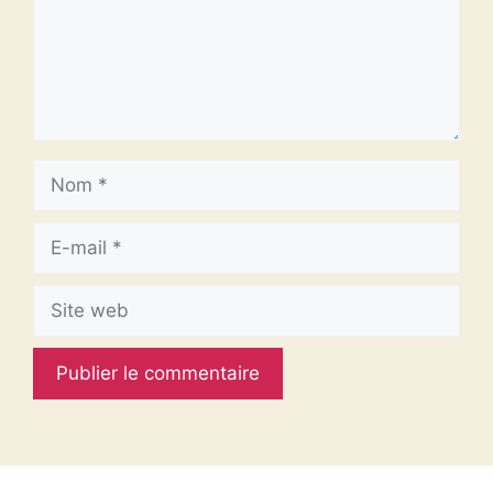
Nom
E-
mail
Site
web