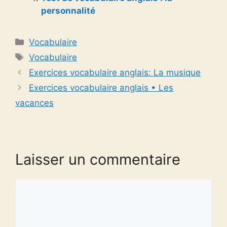
personnalité
Catégories
Vocabulaire
Étiquettes
Vocabulaire
Exercices vocabulaire anglais: La musique
Exercices vocabulaire anglais • Les
vacances
Laisser un commentaire
Commentaire