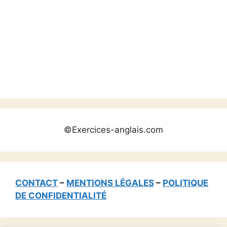
©Exercices-anglais.com
CONTACT
–
MENTIONS LÉGALES
–
POLITIQUE
DE CONFIDENTIALITÉ