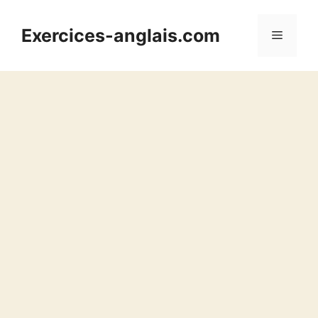
Aller
au
Exercices-anglais.com
Menu
contenu