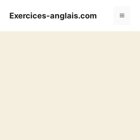
Aller
au
Exercices-anglais.com
Menu
contenu