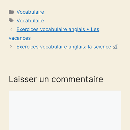
Catégories
Vocabulaire
Étiquettes
Vocabulaire
Exercices vocabulaire anglais • Les
vacances
Exercices vocabulaire anglais: la science
Laisser un commentaire
Commentaire