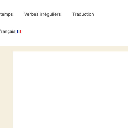
 temps
Verbes irréguliers
Traduction
français