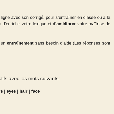
n ligne avec son corrigé, pour s’entraîner en classe ou à la
 d’enrichir votre lexique et
d’améliorer
votre maîtrise de
r un
entraînement
sans besoin d’aide (Les réponses sont
tifs avec les mots suivants:
s | eyes | hair | face