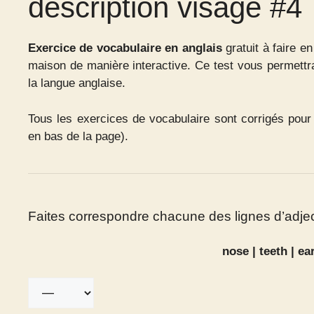
description visage #4
Exercice de vocabulaire en anglais
gratuit à faire e
maison de manière interactive. Ce test vous permettra
la langue anglaise.
Tous les exercices de vocabulaire sont corrigés pou
en bas de la page).
Faites correspondre chacune des lignes d’adjec
nose | teeth | ear