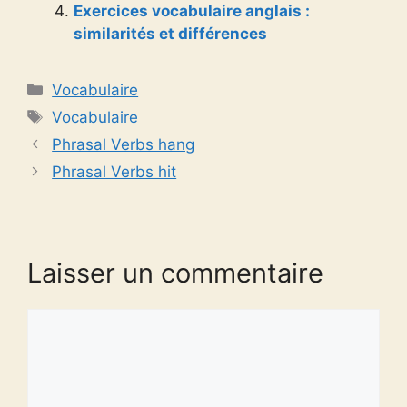
Exercices vocabulaire anglais :
similarités et différences
Catégories
Vocabulaire
Étiquettes
Vocabulaire
Phrasal Verbs hang
Phrasal Verbs hit
Laisser un commentaire
Commentaire