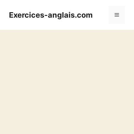
Aller
au
Exercices-anglais.com
Menu
contenu