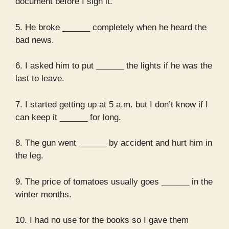
document before I sign it.
5. He broke ______ completely when he heard the
bad news.
6. I asked him to put ______ the lights if he was the
last to leave.
7. I started getting up at 5 a.m. but I don’t know if I
can keep it ______ for long.
8. The gun went ______ by accident and hurt him in
the leg.
9. The price of tomatoes usually goes ______ in the
winter months.
10. I had no use for the books so I gave them