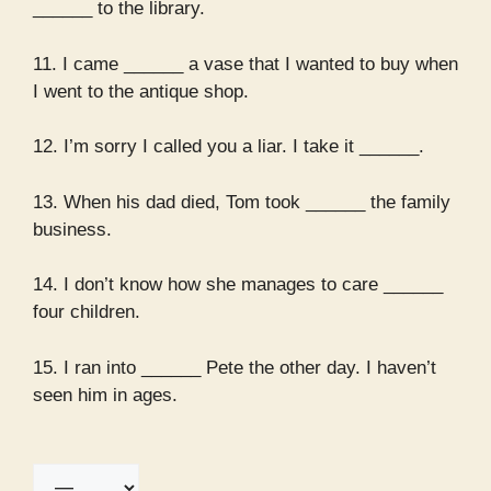
______ to the library.
11. I came ______ a vase that I wanted to buy when
I went to the antique shop.
12. I’m sorry I called you a liar. I take it ______.
13. When his dad died, Tom took ______ the family
business.
14. I don’t know how she manages to care ______
four children.
15. I ran into ______ Pete the other day. I haven’t
seen him in ages.