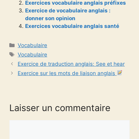
Exercices vocabulaire anglais préfixes
Exercice de vocabulaire anglais :
donner son opinion
Exercices vocabulaire anglais santé
Catégories
Vocabulaire
Étiquettes
Vocabulaire
Exercice de traduction anglais: See et hear
Exercice sur les mots de liaison anglais
Laisser un commentaire
Commentaire