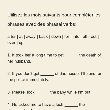
Utilisez les mots suivants pour compléter les
phrases avec des phrasal verbs:
after | at | away | back | down | for | into | off | out |
over | up
1. It took her a long time to get ______ the death of
her husband.
2. If you don’t get ______ of this house, I’ll send for
the police immediately.
3. Please, look ______ the baby while I’m out.
4. He asked me to have a look ______ the