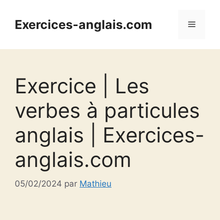
Aller
au
Exercices-anglais.com
Menu
contenu
Exercice | Les
verbes à particules
anglais | Exercices-
anglais.com
05/02/2024
par
Mathieu