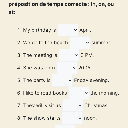
préposition de temps correcte : in, on, ou
at:
My birthday is
April.
We go to the beach
summer.
The meeting is
3 PM.
She was born
2005.
The party is
Friday evening.
I like to read books
the morning.
They will visit us
Christmas.
The show starts
noon.