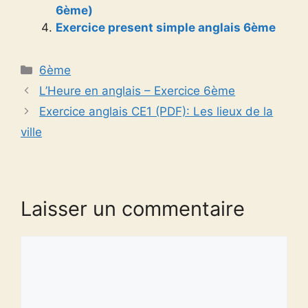
6ème)
Exercice present simple anglais 6ème
Catégories
6ème
L’Heure en anglais – Exercice 6ème
Exercice anglais CE1 (PDF): Les lieux de la
ville
Laisser un commentaire
Commentaire