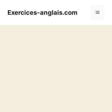
Aller
au
Exercices-anglais.com
Menu
contenu