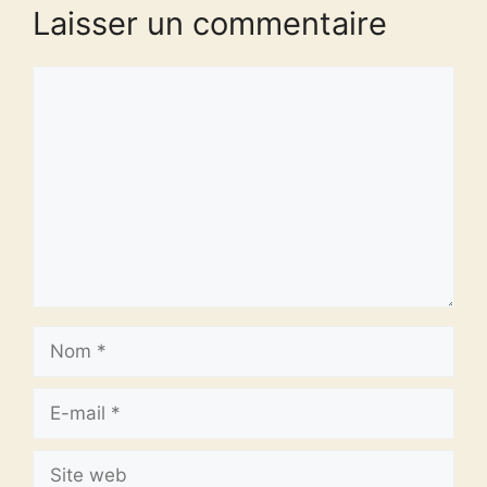
Laisser un commentaire
Commentaire
Nom
E-
mail
Site