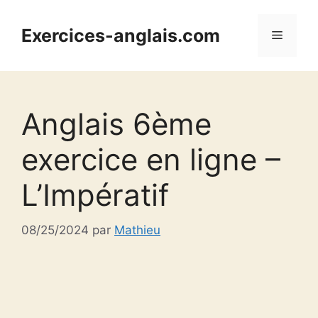
Aller
au
Exercices-anglais.com
Menu
contenu
Anglais 6ème
exercice en ligne –
L’Impératif
08/25/2024
par
Mathieu