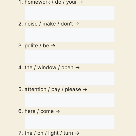
homework / do / your →
noise / make / don’t →
polite / be →
the / window / open →
attention / pay / please →
here / come →
the / on / light / turn →