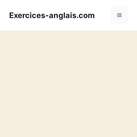
Aller
au
Exercices-anglais.com
Menu
contenu