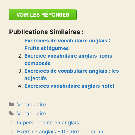
VOIR LES RÉPONSES
Publications Similaires :
Exercices de vocabulaire anglais :
Fruits et légumes
Exercice vocabulaire anglais noms
composés
Exercices de vocabulaire anglais : les
adjectifs
Exercices vocabulaire anglais hotel
Catégories
Vocabulaire
Étiquettes
Vocabulaire
la personnalité en anglais
Exercice anglais – Décrire quelqu’un