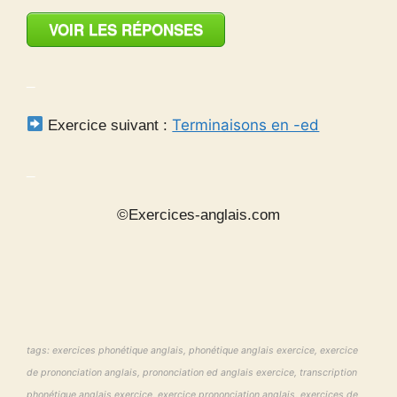
VOIR LES RÉPONSES
_
Terminaisons en -ed
Exercice suivant :
_
©Exercices-anglais.com
tags: exercices phonétique anglais, phonétique anglais exercice, exercice
de prononciation anglais, prononciation ed anglais exercice, transcription
phonétique anglais exercice, exercice prononciation anglais, exercices de