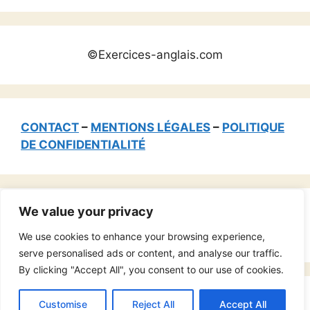
©Exercices-anglais.com
CONTACT
–
MENTIONS LÉGALES
–
POLITIQUE
DE CONFIDENTIALITÉ
We value your privacy
Rechercher :
We use cookies to enhance your browsing experience,
serve personalised ads or content, and analyse our traffic.
By clicking "Accept All", you consent to our use of cookies.
© 2026 Exercices-anglais.com
• Construit avec
Customise
Reject All
Accept All