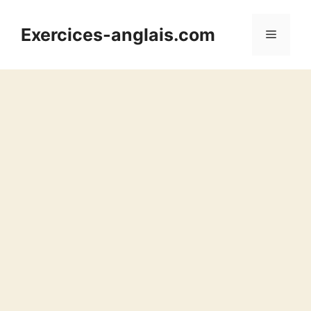
Aller
au
Exercices-anglais.com
Menu
contenu