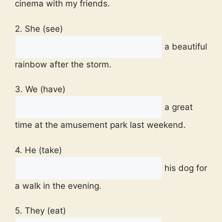
cinema with my friends.
2. She (see)
a beautiful
rainbow after the storm.
3. We (have)
a great
time at the amusement park last weekend.
4. He (take)
his dog for
a walk in the evening.
5. They (eat)