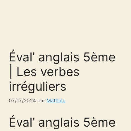
Éval’ anglais 5ème
| Les verbes
irréguliers
07/17/2024
par
Mathieu
Éval’ anglais 5ème