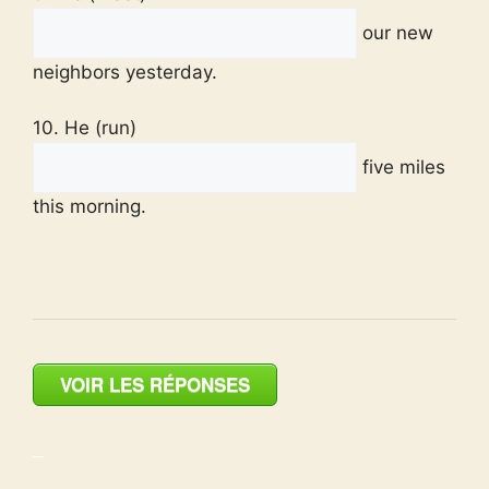
our new
neighbors yesterday.
10. He (run)
five miles
this morning.
VOIR LES RÉPONSES
_