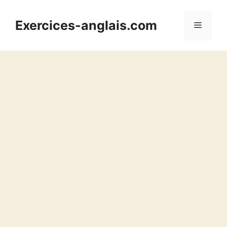
Aller
au
Exercices-anglais.com
Menu
contenu